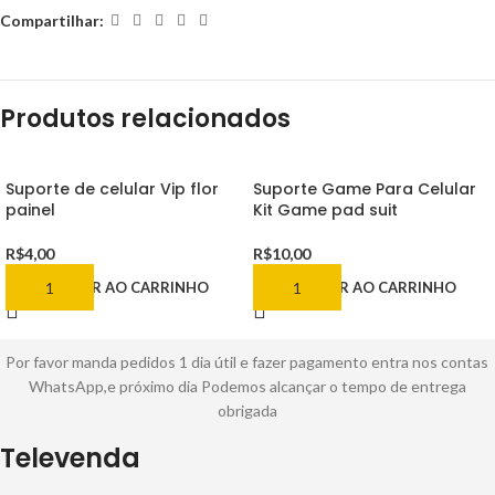
Compartilhar:
Produtos relacionados
Suporte de celular Vip flor
Suporte Game Para Celular
painel
Kit Game pad suit
R$
4,00
R$
10,00
ADICIONAR AO CARRINHO
ADICIONAR AO CARRINHO
Por favor manda pedidos 1 dia útil e fazer pagamento entra nos contas
WhatsApp,e próximo dia Podemos alcançar o tempo de entrega
obrigada
Televenda