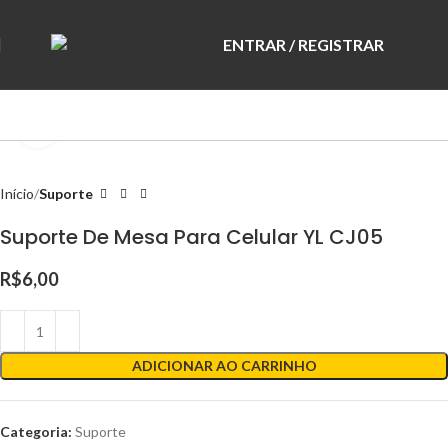
ENTRAR / REGISTRAR
R$
0,
Clique para ampliar
Início
Suporte
Suporte De Mesa Para Celular YL CJ05
R$
6,00
ADICIONAR AO CARRINHO
Categoria:
Suporte