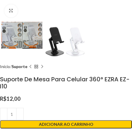
Clique para ampliar
Início
Suporte
Suporte De Mesa Para Celular 360° EZRA EZ-
I10
R$
12,00
ADICIONAR AO CARRINHO