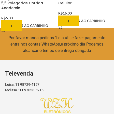
5,5 Polegadas Corrida
Celular
Academia
R$
16,00
R$
6,00
ADICIONAR AO CARRINHO
ADICIONAR AO CARRINHO
Por favor manda pedidos 1 dia útil e fazer pagamento
entra nos contas WhatsApp,e próximo dia Podemos
alcançar o tempo de entrega obrigada
Televenda
Luisa: 11 98729-4157
Melissa : 11 97038-5915