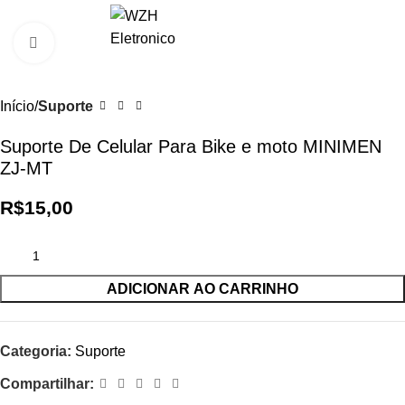
0
R$
0,0
Clique para ampliar
Início
Suporte
Suporte De Celular Para Bike e moto MINIMEN
ZJ-MT
R$
15,00
ADICIONAR AO CARRINHO
Categoria:
Suporte
Compartilhar: