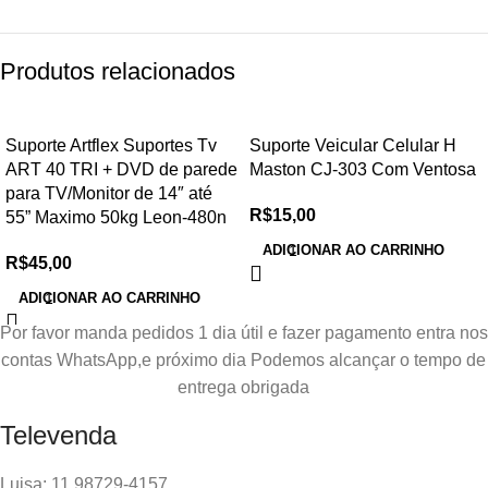
Produtos relacionados
Suporte Artflex Suportes Tv
Suporte Veicular Celular H
ART 40 TRI + DVD de parede
Maston CJ-303 Com Ventosa
para TV/Monitor de 14″ até
R$
15,00
55” Maximo 50kg Leon-480n
ADICIONAR AO CARRINHO
R$
45,00
ADICIONAR AO CARRINHO
Por favor manda pedidos 1 dia útil e fazer pagamento entra nos
contas WhatsApp,e próximo dia Podemos alcançar o tempo de
entrega obrigada
Televenda
Luisa: 11 98729-4157