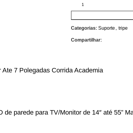
Categorias:
Suporte
,
tripe
Compartilhar:
r Ate 7 Polegadas Corrida Academia
D de parede para TV/Monitor de 14″ até 55” 