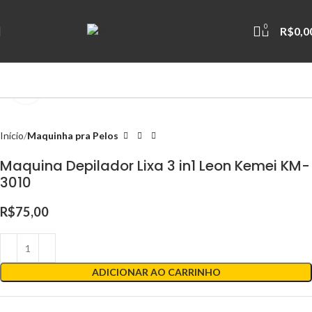
0
R$
0,0
Clique para ampliar
Início
Maquinha pra Pelos
Maquina Depilador Lixa 3 in1 Leon Kemei KM-
3010
R$
75,00
ADICIONAR AO CARRINHO