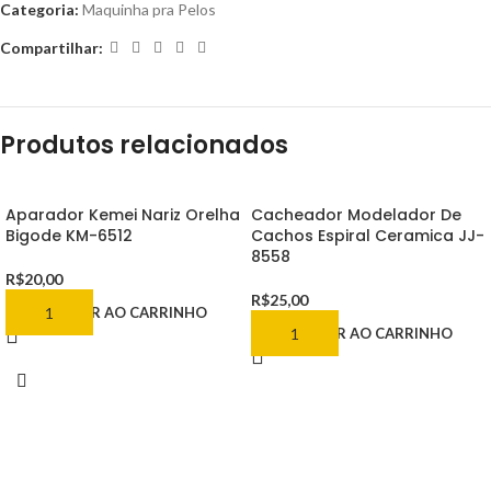
Categoria:
Maquinha pra Pelos
Compartilhar:
Produtos relacionados
Aparador Kemei Nariz Orelha
Cacheador Modelador De
Bigode KM-6512
Cachos Espiral Ceramica JJ-
8558
R$
20,00
R$
25,00
ADICIONAR AO CARRINHO
ADICIONAR AO CARRINHO