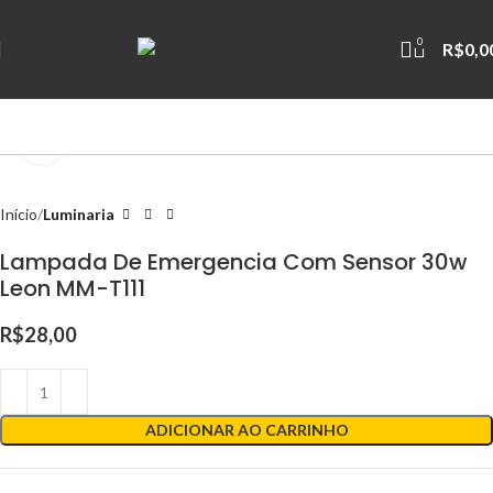
0
R$
0,0
Clique para ampliar
Início
Luminaria
Lampada De Emergencia Com Sensor 30w
Leon MM-T111
R$
28,00
ADICIONAR AO CARRINHO