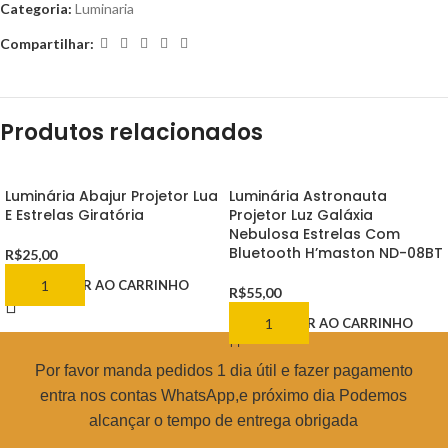
Categoria:
Luminaria
Compartilhar:
Produtos relacionados
Luminária Abajur Projetor Lua
Luminária Astronauta
E Estrelas Giratória
Projetor Luz Galáxia
Nebulosa Estrelas Com
Bluetooth H’maston ND-08BT
R$
25,00
ADICIONAR AO CARRINHO
R$
55,00
ADICIONAR AO CARRINHO
Por favor manda pedidos 1 dia útil e fazer pagamento
entra nos contas WhatsApp,e próximo dia Podemos
alcançar o tempo de entrega obrigada