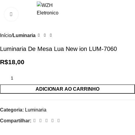
0
R$
0,0
Clique para ampliar
Início
Luminaria
Luminaria De Mesa Lua New ion LUM-7060
R$
18,00
ADICIONAR AO CARRINHO
Categoria:
Luminaria
Compartilhar: