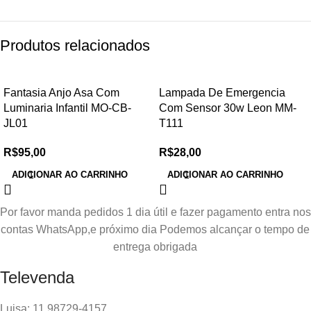
Produtos relacionados
Fantasia Anjo Asa Com
Lampada De Emergencia
Luminaria Infantil MO-CB-
Com Sensor 30w Leon MM-
JL01
T111
R$
95,00
R$
28,00
ADICIONAR AO CARRINHO
ADICIONAR AO CARRINHO
Por favor manda pedidos 1 dia útil e fazer pagamento entra nos
contas WhatsApp,e próximo dia Podemos alcançar o tempo de
entrega obrigada
Televenda
Luisa: 11 98729-4157