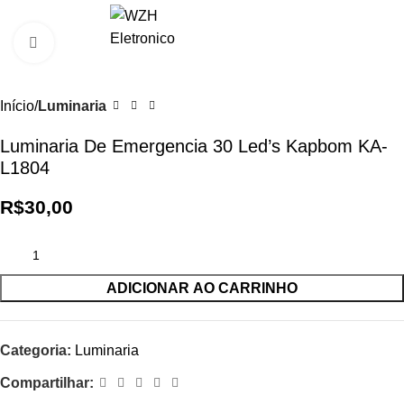
0
R$
0,0
Clique para ampliar
Início
Luminaria
Luminaria De Emergencia 30 Led’s Kapbom KA-
L1804
R$
30,00
ADICIONAR AO CARRINHO
Categoria:
Luminaria
Compartilhar: