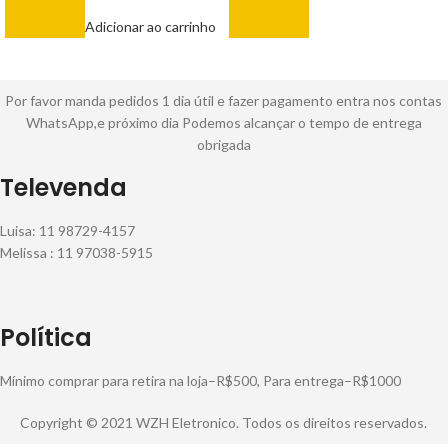
R$
55,00
Adicionar ao carrinho
Por favor manda pedidos 1 dia útil e fazer pagamento entra nos contas
WhatsApp,e próximo dia Podemos alcançar o tempo de entrega
obrigada
Televenda
Luisa: 11 98729-4157
Melissa : 11 97038-5915
Política
Mínimo comprar para retira na loja–R$500, Para entrega–R$1000
Copyright © 2021 WZH Eletronico. Todos os direitos reservados.