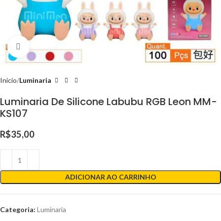
Clique para ampliar
Início
Luminaria
Luminaria De Silicone Labubu RGB Leon MM-
KS107
R$
35,00
ADICIONAR AO CARRINHO
Categoria:
Luminaria