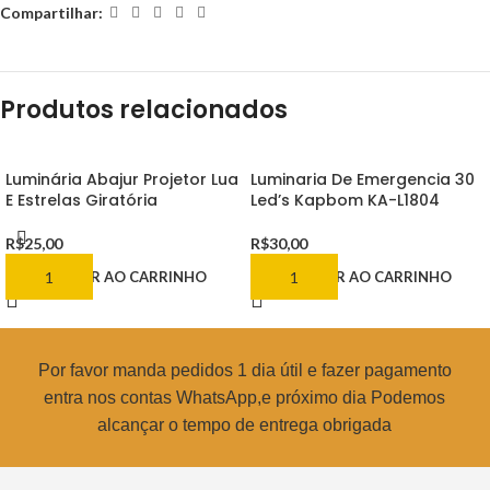
Compartilhar:
Produtos relacionados
Luminária Abajur Projetor Lua
Luminaria De Emergencia 30
E Estrelas Giratória
Led’s Kapbom KA-L1804
R$
25,00
R$
30,00
ADICIONAR AO CARRINHO
ADICIONAR AO CARRINHO
Por favor manda pedidos 1 dia útil e fazer pagamento
entra nos contas WhatsApp,e próximo dia Podemos
alcançar o tempo de entrega obrigada