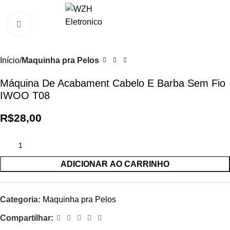
R$
0,
Clique para ampliar
Início
Maquinha pra Pelos
Máquina De Acabament Cabelo E Barba Sem Fio
IWOO T08
R$
28,00
ADICIONAR AO CARRINHO
Categoria:
Maquinha pra Pelos
Compartilhar: