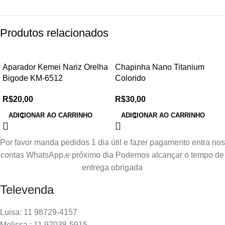
Produtos relacionados
Aparador Kemei Nariz Orelha
Chapinha Nano Titanium
Bigode KM-6512
Colorido
R$
20,00
R$
30,00
ADICIONAR AO CARRINHO
ADICIONAR AO CARRINHO
Por favor manda pedidos 1 dia útil e fazer pagamento entra nos
contas WhatsApp,e próximo dia Podemos alcançar o tempo de
entrega obrigada
Televenda
Luisa: 11 98729-4157
Melissa : 11 97038-5915