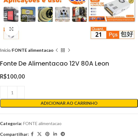
Clique para ampliar
Início
FONTE alimentacao
Fonte De Alimentacao 12V 80A Leon
R$
100,00
ADICIONAR AO CARRINHO
Categoria:
FONTE alimentacao
Compartilhar: