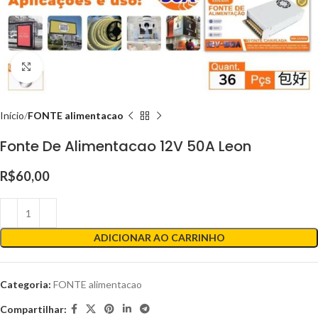
Clique para ampliar
Início
FONTE alimentacao
Fonte De Alimentacao 12V 50A Leon
R$
60,00
ADICIONAR AO CARRINHO
Categoria:
FONTE alimentacao
Compartilhar: