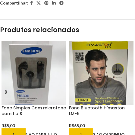
Compartilhar:
Produtos relacionados
Fone Simples Com microfone
Fone Bluetooth H’maston
com fio S
LM-9
R$
5,00
R$
65,00
ADICIONAR AO CARRINHO
ADICIONAR AO CARRINHO