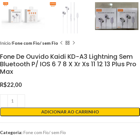
Início
Fone com Fio/ sem Fio
Fone De Ouvido Kaidi KD-A3 Lightning Sem
Bluetooth P/ IOS 6 7 8 X Xr Xs 11 12 13 Plus Pro
Max
R$
22,00
ADICIONAR AO CARRINHO
Categoria:
Fone com Fio/ sem Fio