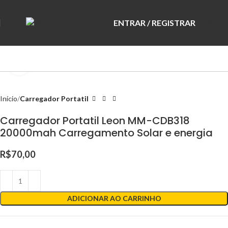
ENTRAR / REGISTRAR
R$
0,
Clique para ampliar
Início
Carregador Portatil
Carregador Portatil Leon MM-CDB318
20000mah Carregamento Solar e energia
R$
70,00
ADICIONAR AO CARRINHO