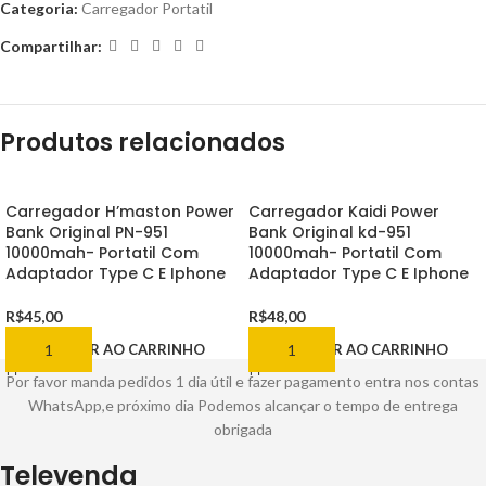
Categoria:
Carregador Portatil
Compartilhar:
Produtos relacionados
Carregador H’maston Power
Carregador Kaidi Power
Bank Original PN-951
Bank Original kd-951
10000mah- Portatil Com
10000mah- Portatil Com
Adaptador Type C E Iphone
Adaptador Type C E Iphone
R$
45,00
R$
48,00
ADICIONAR AO CARRINHO
ADICIONAR AO CARRINHO
Por favor manda pedidos 1 dia útil e fazer pagamento entra nos contas
WhatsApp,e próximo dia Podemos alcançar o tempo de entrega
obrigada
Televenda