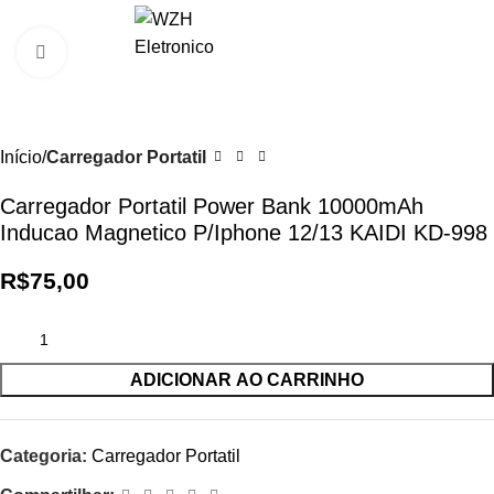
0
R$
0,0
Clique para ampliar
Início
Carregador Portatil
Carregador Portatil Power Bank 10000mAh
Inducao Magnetico P/Iphone 12/13 KAIDI KD-998
R$
75,00
ADICIONAR AO CARRINHO
Categoria:
Carregador Portatil