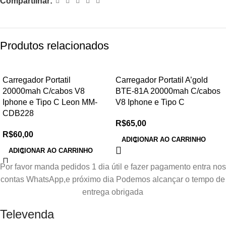
Compartilhar:
Produtos relacionados
Carregador Portatil
Carregador Portatil A’gold
20000mah C/cabos V8
BTE-81A 20000mah C/cabos
Iphone e Tipo C Leon MM-
V8 Iphone e Tipo C
CDB228
R$
65,00
R$
60,00
ADICIONAR AO CARRINHO
ADICIONAR AO CARRINHO
Por favor manda pedidos 1 dia útil e fazer pagamento entra nos
contas WhatsApp,e próximo dia Podemos alcançar o tempo de
entrega obrigada
Televenda