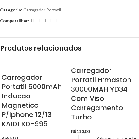
Categoria:
Carregador Portatil
Compartilhar:
Produtos relacionados
Carregador
Carregador
Portatil H’maston
Portatil 5000mAh
30000MAH YD34
Inducao
Com Viso
Magnetico
Carregamento
P/Iphone 12/13
Turbo
KAIDI KD-995
R$
110,00
R$
55,00
Adicionar ao carrinho