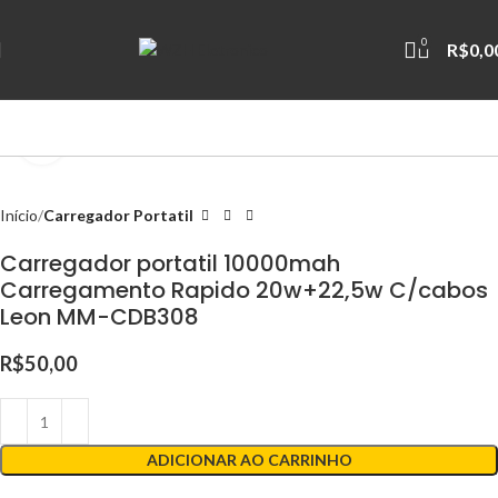
0
R$
0,0
Clique para ampliar
Início
Carregador Portatil
Carregador portatil 10000mah
Carregamento Rapido 20w+22,5w C/cabos
Leon MM-CDB308
R$
50,00
ADICIONAR AO CARRINHO