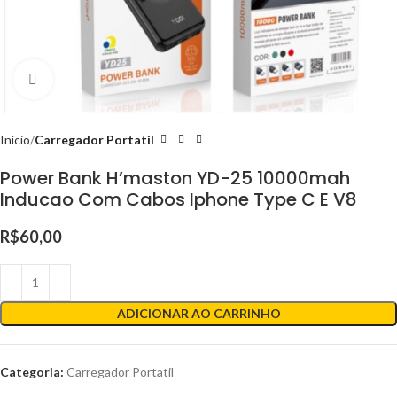
Clique para ampliar
Início
Carregador Portatil
Power Bank H’maston YD-25 10000mah
Inducao Com Cabos Iphone Type C E V8
R$
60,00
ADICIONAR AO CARRINHO
Categoria:
Carregador Portatil