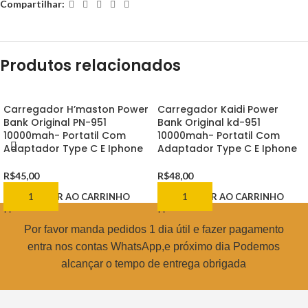
Compartilhar:
Produtos relacionados
Carregador H’maston Power
Carregador Kaidi Power
Bank Original PN-951
Bank Original kd-951
10000mah- Portatil Com
10000mah- Portatil Com
Adaptador Type C E Iphone
Adaptador Type C E Iphone
R$
45,00
R$
48,00
ADICIONAR AO CARRINHO
ADICIONAR AO CARRINHO
Por favor manda pedidos 1 dia útil e fazer pagamento
entra nos contas WhatsApp,e próximo dia Podemos
alcançar o tempo de entrega obrigada