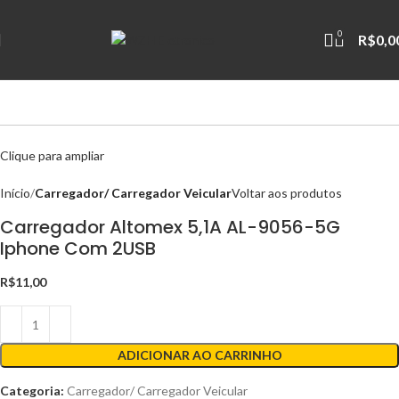
0
R$
0,0
Clique para ampliar
Início
Carregador/ Carregador Veicular
Voltar aos produtos
Carregador Altomex 5,1A AL-9056-5G
Iphone Com 2USB
R$
11,00
ADICIONAR AO CARRINHO
Categoria:
Carregador/ Carregador Veicular