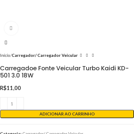
Clique para ampliar
Início
Carregador/ Carregador Veicular
Carregadoe Fonte Veicular Turbo Kaidi KD-
501 3.0 18W
R$
11,00
ADICIONAR AO CARRINHO
Categoria:
Carregador/ Carregador Veicular