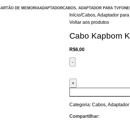
CARTÃO DE MEMORIA
ADAPTADOR
CABOS, ADAPTADOR PARA TV
FONE
Início
Cabos, Adaptador para
Voltar aos produtos
Cabo Kapbom KA
R$
6,00
Categoria:
Cabos, Adaptador
Compartilhar: