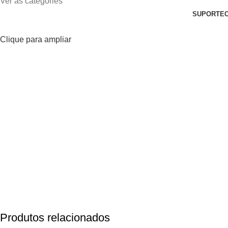
Ver as categories
SUPORTE
Clique para ampliar
Produtos relacionados