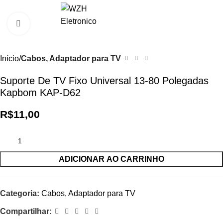
0
R$
0,0
Clique para ampliar
Início
Cabos, Adaptador para TV
Suporte De TV Fixo Universal 13-80 Polegadas
Kapbom KAP-D62
R$
11,00
ADICIONAR AO CARRINHO
Categoria:
Cabos, Adaptador para TV
Compartilhar: