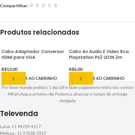
Compartilhar:
Produtos relacionados
Cabo Adaptador Conversor
Cabo Av Audio E Video Rca
HDMI para VGA
Playstation Ps2 LEON 2m
R$
13,00
R$
6,00
ADICIONAR AO CARRINHO
ADICIONAR AO CARRINHO
Por favor manda pedidos 1 dia útil e fazer pagamento entra nos contas
WhatsApp,e próximo dia Podemos alcançar o tempo de entrega
obrigada
Televenda
Luisa: 11 98729-4157
Melissa : 11 97038-5915