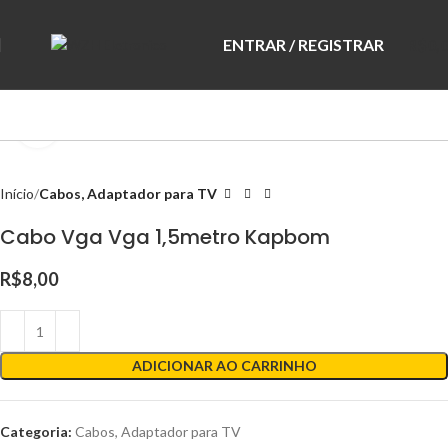
ENTRAR / REGISTRAR
R$
0,
Clique para ampliar
Início
Cabos, Adaptador para TV
Cabo Vga Vga 1,5metro Kapbom
R$
8,00
ADICIONAR AO CARRINHO
Categoria:
Cabos, Adaptador para TV