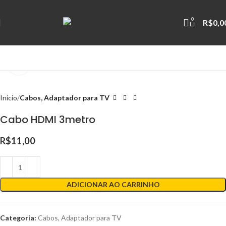
0
R$
0,0
Clique para ampliar
Início
Cabos, Adaptador para TV
Cabo HDMI 3metro
R$
11,00
ADICIONAR AO CARRINHO
Categoria:
Cabos, Adaptador para TV