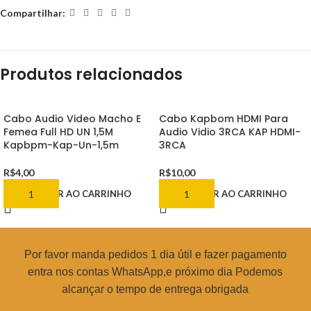
Compartilhar:
Produtos relacionados
Cabo Audio Video Macho E
Cabo Kapbom HDMI Para
Femea Full HD UN 1,5M
Audio Vidio 3RCA KAP HDMI-
Kapbpm-Kap-Un-1,5m
3RCA
R$
4,00
R$
10,00
ADICIONAR AO CARRINHO
ADICIONAR AO CARRINHO
Por favor manda pedidos 1 dia útil e fazer pagamento
entra nos contas WhatsApp,e próximo dia Podemos
alcançar o tempo de entrega obrigada