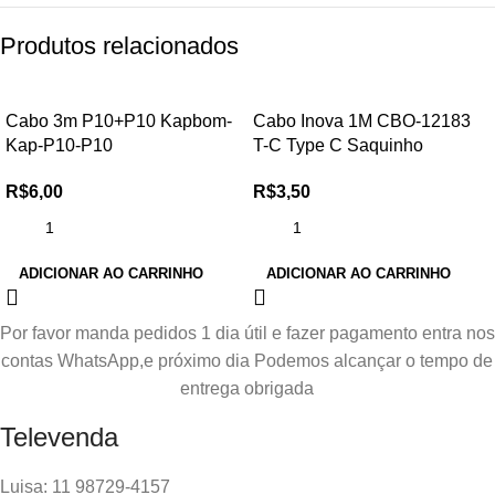
Produtos relacionados
Cabo 3m P10+P10 Kapbom-
Cabo Inova 1M CBO-12183
Kap-P10-P10
T-C Type C Saquinho
R$
6,00
R$
3,50
ADICIONAR AO CARRINHO
ADICIONAR AO CARRINHO
Por favor manda pedidos 1 dia útil e fazer pagamento entra nos
contas WhatsApp,e próximo dia Podemos alcançar o tempo de
entrega obrigada
Televenda
Luisa: 11 98729-4157