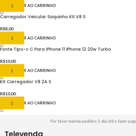
ADICIONAR AO CARRINHO
Carregador Veicular Saquinho Kit V8 S
R$
8,00
ADICIONAR AO CARRINHO
Fonte Tipo-c C Para IPhone 11 iPhone 12 20w Turbo
R$
10,00
ADICIONAR AO CARRINHO
Kit Carregador V8 2A S
R$
10,00
ADICIONAR AO CARRINHO
Por favor manda pedidos 1 dia útil e fazer 
Televenda