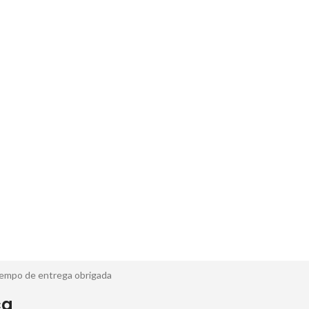
tempo de entrega obrigada
ca