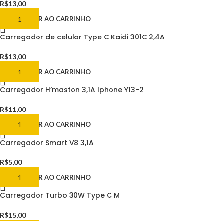
R$
13,00
ADICIONAR AO CARRINHO
Carregador de celular Type C Kaidi 301C 2,4A
R$
13,00
ADICIONAR AO CARRINHO
Carregador H’maston 3,1A Iphone Y13-2
R$
11,00
ADICIONAR AO CARRINHO
Carregador Smart V8 3,1A
R$
5,00
ADICIONAR AO CARRINHO
Carregador Turbo 30W Type C M
R$
15,00