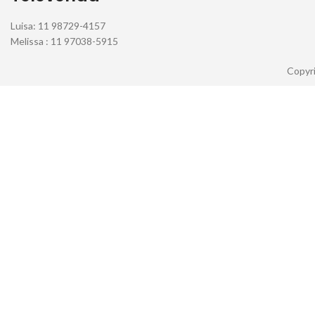
Luisa: 11 98729-4157
Melissa : 11 97038-5915
Copyri