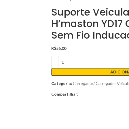
Suporte Veicula
H’maston YD17
Sem Fio Induca
R$
55,00
ADICION
Categoria:
Carregador/ Carregador Veicul
Compartilhar: