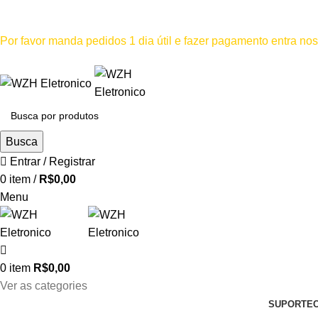
Mínimo comprar para retira na loja--R$500, Para entrega--R$1
Por favor manda pedidos 1 dia útil e fazer pagamento entra n
Por favor não
Busca
Entrar / Registrar
0
item
/
R$
0,00
Menu
0
item
R$
0,00
Ver as categories
SUPORTE