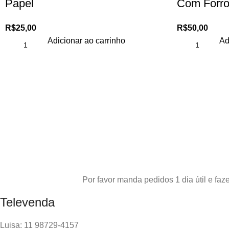
Papel
Com Forr
R$
25,00
R$
50,00
Adicionar ao carrinho
Ad
Por favor manda pedidos 1 dia útil e f
Televenda
Luisa: 11 98729-4157