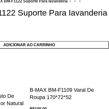
X BM-F1122 Suporte Para Iavanderia
22 Suporte Para Iavanderia
ADICIONAR AO CARRINHO
B-MAX BM-F1109 Varal De
to De
Roupa 170*72*52
or Natural
R$
100,00