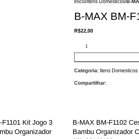
Início
Itens Domesticos
B-MA
B-MAX BM-F11
R$
22,00
Categoria:
Itens Domesticos
Compartilhar:
F1101 Kit Jogo 3
B-MAX BM-F1102 Ces
mbu Organizador
Bambu Organizador C