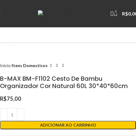
0
R$
0,0
Clique para ampliar
Início
Itens Domesticos
B-MAX BM-F1102 Cesto De Bambu
Organizador Cor Natural 60L 30*40*60cm
R$
75,00
ADICIONAR AO CARRINHO