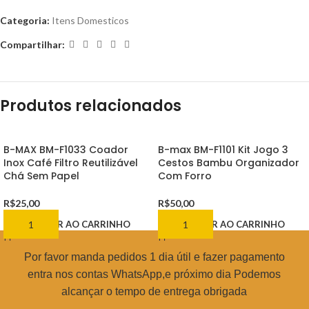
Categoria:
Itens Domesticos
Compartilhar:
Produtos relacionados
B-MAX BM-F1033 Coador
B-max BM-F1101 Kit Jogo 3
Inox Café Filtro Reutilizável
Cestos Bambu Organizador
Chá Sem Papel
Com Forro
R$
25,00
R$
50,00
ADICIONAR AO CARRINHO
ADICIONAR AO CARRINHO
Por favor manda pedidos 1 dia útil e fazer pagamento
entra nos contas WhatsApp,e próximo dia Podemos
alcançar o tempo de entrega obrigada