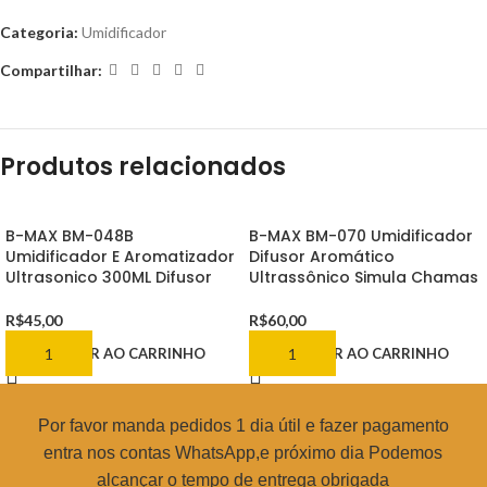
Categoria:
Umidificador
Compartilhar:
Produtos relacionados
B-MAX BM-048B
B-MAX BM-070 Umidificador
Umidificador E Aromatizador
Difusor Aromático
Ultrasonico 300ML Difusor
Ultrassônico Simula Chamas
R$
45,00
R$
60,00
ADICIONAR AO CARRINHO
ADICIONAR AO CARRINHO
Por favor manda pedidos 1 dia útil e fazer pagamento
entra nos contas WhatsApp,e próximo dia Podemos
alcançar o tempo de entrega obrigada