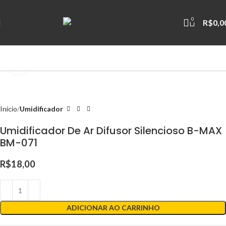
0
R$
0,0
Clique para ampliar
Início
Umidificador
Umidificador De Ar Difusor Silencioso B-MAX
BM-071
R$
18,00
ADICIONAR AO CARRINHO