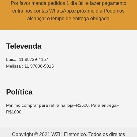
Por favor manda pedidos 1 dia útil e fazer pagamento
entra nos contas WhatsApp,e próximo dia Podemos
alcançar o tempo de entrega obrigada
Televenda
Luisa: 11 98729-4157
Melissa : 11 97038-5915
Política
Mínimo comprar para retira na loja–R$500, Para entrega–
R$1000
Copyright © 2021 WZH Eletronico. Todos os direitos