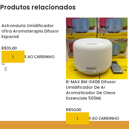
Produtos relacionados
Astronauta Umidificador
Ultra Aromaterapia Difusor
Espacial
R$
35,00
ADICIONAR AO CARRINHO
B-MAX BM-040B Difusor
Umidificador De Ar
Aromatizador De Oleos
Essenciais 500ML
R$
50,00
ADICIONAR AO CARRINHO