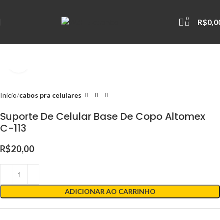
0
R$
0,0
Clique para ampliar
Início
cabos pra celulares
Suporte De Celular Base De Copo Altomex
C-113
R$
20,00
ADICIONAR AO CARRINHO