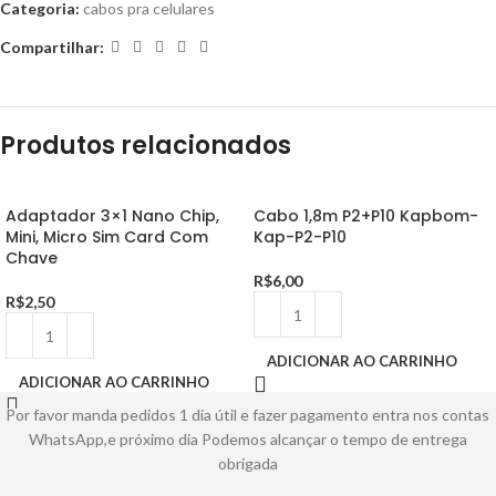
Categoria:
cabos pra celulares
Compartilhar:
Produtos relacionados
Adaptador 3×1 Nano Chip,
Cabo 1,8m P2+P10 Kapbom-
Mini, Micro Sim Card Com
Kap-P2-P10
Chave
R$
6,00
R$
2,50
ADICIONAR AO CARRINHO
ADICIONAR AO CARRINHO
Por favor manda pedidos 1 dia útil e fazer pagamento entra nos contas
WhatsApp,e próximo dia Podemos alcançar o tempo de entrega
obrigada