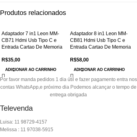
Produtos relacionados
Adaptador 7 in1 Leon MM-
Adaptador 8 in1 Leon MM-
CB71 Hdmi Usb Tipo C e
CB81 Hdmi Usb Tipo C e
Entrada Cartao De Memoria
Entrada Cartao De Memoria
R$
35,00
R$
58,00
ADICIONAR AO CARRINHO
ADICIONAR AO CARRINHO
Por favor manda pedidos 1 dia útil e fazer pagamento entra nos
contas WhatsApp,e próximo dia Podemos alcançar o tempo de
entrega obrigada
Televenda
Luisa: 11 98729-4157
Melissa : 11 97038-5915