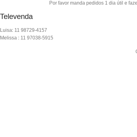
Por favor manda pedidos 1 dia útil e f
Televenda
Luisa: 11 98729-4157
Melissa : 11 97038-5915