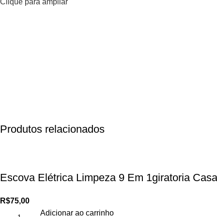
Clique para ampliar
Produtos relacionados
Escova Elétrica Limpeza 9 Em 1giratoria Cas
R$
75,00
Adicionar ao carrinho