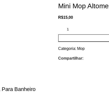
Mini Mop Altome
R$
15,00
Categoria:
Mop
Compartilhar:
a Para Banheiro