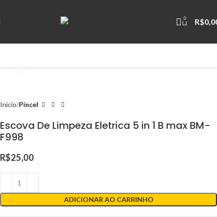
0
R$
0,0
Clique para ampliar
Início
Pincel
Escova De Limpeza Eletrica 5 in 1 B max BM-
F998
R$
25,00
ADICIONAR AO CARRINHO