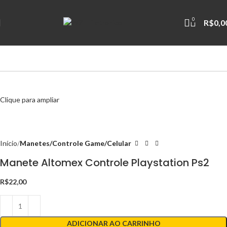
0
R$
0,0
Clique para ampliar
Início
Manetes/Controle Game/Celular
Manete Altomex Controle Playstation Ps2
R$
22,00
ADICIONAR AO CARRINHO