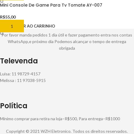
Mini Console De Game Para Tv Tomate AY-007
R$
55,00
ADICIONAR AO CARRINHO
Por favor manda pedidos 1 dia útil e fazer pagamento entra nos contas
WhatsApp,e próximo dia Podemos alcançar o tempo de entrega
obrigada
Televenda
Luisa: 11 98729-4157
Melissa : 11 97038-5915
Política
Mínimo comprar para retira na loja–R$500, Para entrega–R$1000
Copyright © 2021 WZH Eletronico. Todos os direitos reservados.