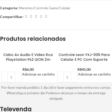
Categoria:
Manetes/Controle Game/Celular
Compartilhar:
Produtos relacionados
Cabo Av Audio E Video Rca
Controle Leon YXJ-006 Para
Playstation Ps2 LEON 2m
Celular E PC Com Suporte
R$
6,00
R$
45,00
Adicionar ao carrinho
Adicionar ao carrinho
Por favor manda pedidos 1 dia útil e fazer pagamento entra nos contas
WhatsApp,e próximo dia Podemos alcançar o tempo de entrega
obrigada
Televenda