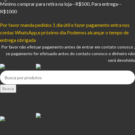
0
Mínimo comprar para retira na loja--R$500, Para entrega--
R$1000
Por favor manda pedidos 1 dia útil e fazer pagamento entra nos
contas WhatsApp,e próximo dia Podemos alcançar o tempo de
entrega obrigada
Por favor não efetuar pagamento antes de entrar em contato conosco ,
se pagamento for efetuado antes do contato conosco o dinheiro não
será devolvido
Busca
Entrar / Registrar
0
R$
0,00
Menu
Entrar / Registrar