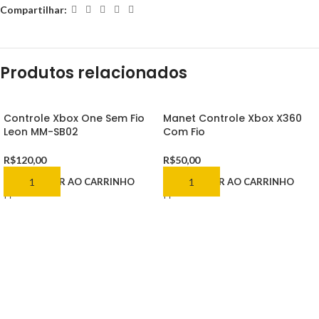
Compartilhar:
Produtos relacionados
Controle Xbox One Sem Fio
Manet Controle Xbox X360
Leon MM-SB02
Com Fio
R$
120,00
R$
50,00
ADICIONAR AO CARRINHO
ADICIONAR AO CARRINHO