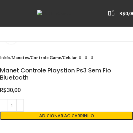
0
R$
0,0
Clique para ampliar
Início
Manetes/Controle Game/Celular
Manet Controle Playstion Ps3 Sem Fio
Bluetooth
R$
30,00
ADICIONAR AO CARRINHO