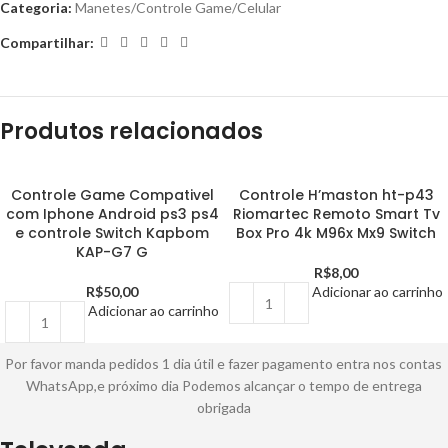
Categoria:
Manetes/Controle Game/Celular
Compartilhar:
Produtos relacionados
Controle Game Compativel
Controle H’maston ht-p43
com Iphone Android ps3 ps4
Riomartec Remoto Smart Tv
e controle Switch Kapbom
Box Pro 4k M96x Mx9 Switch
KAP-G7 G
R$
8,00
R$
50,00
Adicionar ao carrinho
Adicionar ao carrinho
Por favor manda pedidos 1 dia útil e fazer pagamento entra nos contas
WhatsApp,e próximo dia Podemos alcançar o tempo de entrega
obrigada