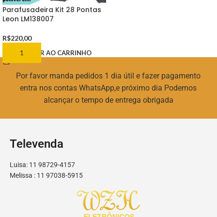
Parafusadeira Kit 28 Pontas
Leon LM138007
R$
220,00
ADICIONAR AO CARRINHO
Por favor manda pedidos 1 dia útil e fazer pagamento
entra nos contas WhatsApp,e próximo dia Podemos
alcançar o tempo de entrega obrigada
Televenda
Luisa: 11 98729-4157
Melissa : 11 97038-5915