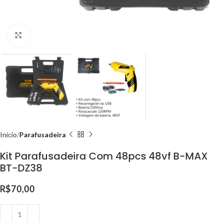
Clique para ampliar
Início
Parafusadeira
Kit Parafusadeira Com 48pcs 48vf B-MAX
BT-DZ38
R$
70,00