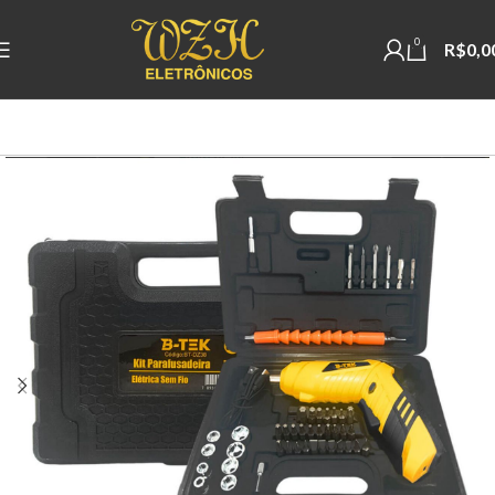
0
R$
0,0