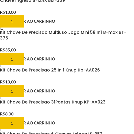
Chave Inglesa B-MAX BM-359
R$
13,00
ADICIONAR AO CARRINHO
Kit Chave De Precisao Multiuso Jogo Mini 58 In1 B-max BT-
375
R$
35,00
ADICIONAR AO CARRINHO
Kit Chave De Prescisao 25 In 1 Knup Kp-AA026
R$
13,00
ADICIONAR AO CARRINHO
Kit Chave De Prescisao 31Pontas Knup KP-AA023
R$
8,00
ADICIONAR AO CARRINHO