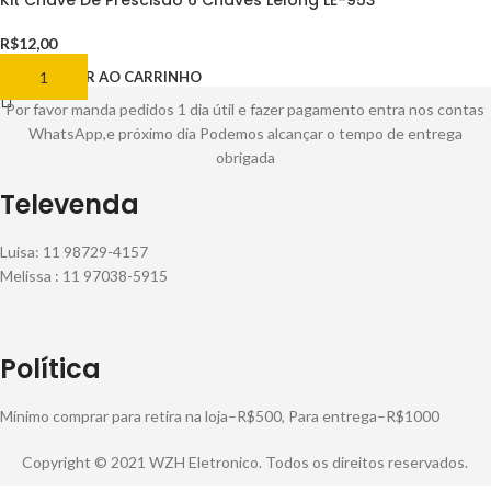
Kit Chave De Prescisao 6 Chaves Lelong LE-953
R$
12,00
ADICIONAR AO CARRINHO
Por favor manda pedidos 1 dia útil e fazer pagamento entra nos contas
WhatsApp,e próximo dia Podemos alcançar o tempo de entrega
obrigada
Televenda
Luisa: 11 98729-4157
Melissa : 11 97038-5915
Política
Mínimo comprar para retira na loja–R$500, Para entrega–R$1000
Copyright © 2021 WZH Eletronico. Todos os direitos reservados.