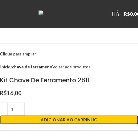
0
R$
0,0
Clique para ampliar
Início
chave de ferrameno
Voltar aos produtos
Kit Chave De Ferramento 2811
R$
16,00
ADICIONAR AO CARRINHO