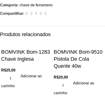
Categoria:
chave de ferrameno
Compartilhar:
Produtos relacionados
BOMVINK Bom-1283
BOMVINK Bom-9510
Chave Inglesa
Pistola De Cola
Quente 40w
R$
25,00
Adicionar ao
R$
20,00
Adicionar ao
carrinho
carrinho