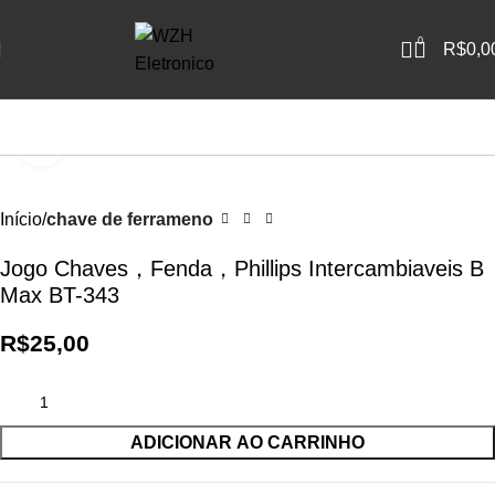
0
R$
0,0
Clique para ampliar
Início
chave de ferrameno
Jogo Chaves，Fenda，Phillips Intercambiaveis B
Max BT-343
R$
25,00
ADICIONAR AO CARRINHO