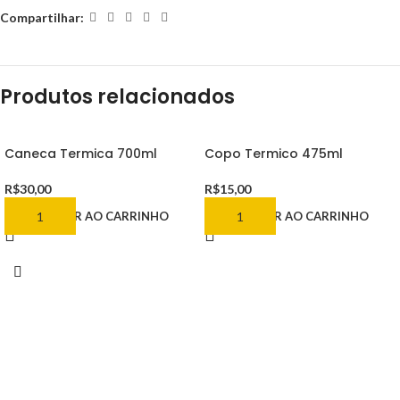
Compartilhar:
Produtos relacionados
Caneca Termica 700ml
Copo Termico 475ml
R$
30,00
R$
15,00
ADICIONAR AO CARRINHO
ADICIONAR AO CARRINHO