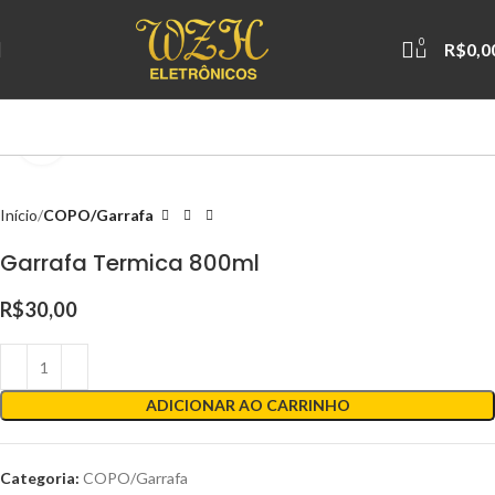
0
R$
0,0
Clique para ampliar
Início
COPO/Garrafa
Garrafa Termica 800ml
R$
30,00
ADICIONAR AO CARRINHO
Categoria:
COPO/Garrafa