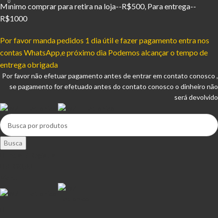
0
Mínimo comprar para retira na loja--R$500, Para entrega--
R$1000
Por favor manda pedidos 1 dia útil e fazer pagamento entra nos
contas WhatsApp,e próximo dia Podemos alcançar o tempo de
entrega obrigada
Por favor não efetuar pagamento antes de entrar em contato conosco ,
se pagamento for efetuado antes do contato conosco o dinheiro não
será devolvido
Busca
Entrar / Registrar
0
R$
0,00
Menu