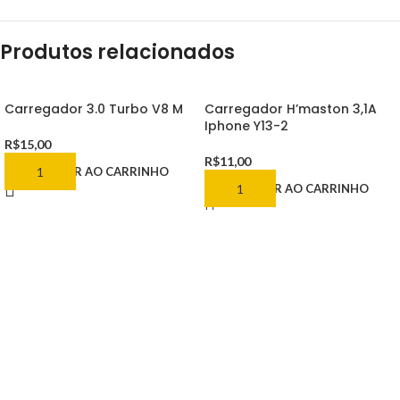
Produtos relacionados
Carregador 3.0 Turbo V8 M
Carregador H’maston 3,1A
Iphone Y13-2
R$
15,00
R$
11,00
ADICIONAR AO CARRINHO
ADICIONAR AO CARRINHO