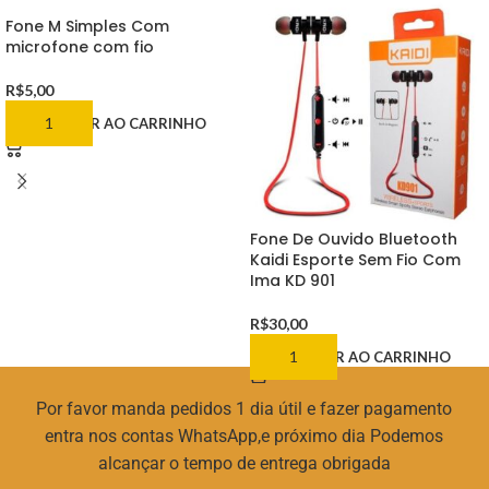
Fone M Simples Com
microfone com fio
R$
5,00
ADICIONAR AO CARRINHO
Fone De Ouvido Bluetooth
Kaidi Esporte Sem Fio Com
Ima KD 901
R$
30,00
ADICIONAR AO CARRINHO
Por favor manda pedidos 1 dia útil e fazer pagamento
entra nos contas WhatsApp,e próximo dia Podemos
alcançar o tempo de entrega obrigada