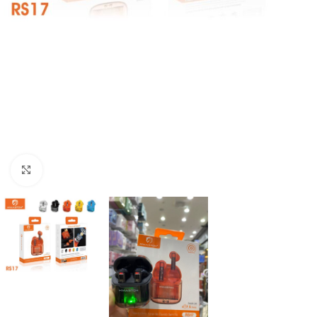
Clique para ampliar