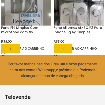
Fone Phi Simples Com
Fone Altomex AL-5G P2 Para
microfone com fio
Iphone 5g 6g Simples
R$
5,00
R$
5,00
ADICIONAR AO CARRINHO
ADICIONAR AO CARRINHO
Por favor manda pedidos 1 dia útil e fazer pagamento
entra nos contas WhatsApp,e próximo dia Podemos
alcançar o tempo de entrega obrigada
Televenda