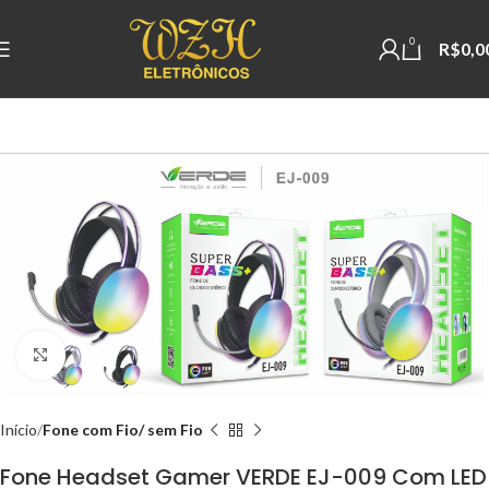
0
R$
0,0
Clique para ampliar
Início
Fone com Fio/ sem Fio
Fone Headset Gamer VERDE EJ-009 Com LED