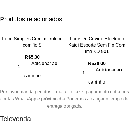
Produtos relacionados
Fone Simples Com microfone
Fone De Ouvido Bluetooth
com fio S
Kaidi Esporte Sem Fio Com
Ima KD 901
R$
5,00
Adicionar ao
R$
30,00
Adicionar ao
carrinho
carrinho
Por favor manda pedidos 1 dia útil e fazer pagamento entra nos
contas WhatsApp,e próximo dia Podemos alcançar o tempo de
entrega obrigada
Televenda