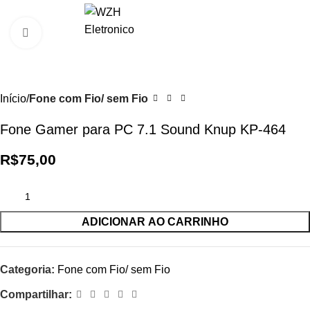
0
R$
0,0
Clique para ampliar
Início
Fone com Fio/ sem Fio
Fone Gamer para PC 7.1 Sound Knup KP-464
R$
75,00
ADICIONAR AO CARRINHO
Categoria:
Fone com Fio/ sem Fio
Compartilhar: