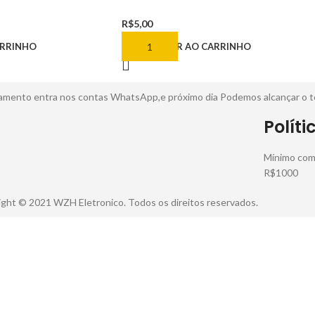
R$
5,00
ARRINHO
ADICIONAR AO CARRINHO
pagamento entra nos contas WhatsApp,e próximo dia Podemos alcançar o 
Políti
Mínimo comp
R$1000
ght © 2021 WZH Eletronico. Todos os direitos reservados.