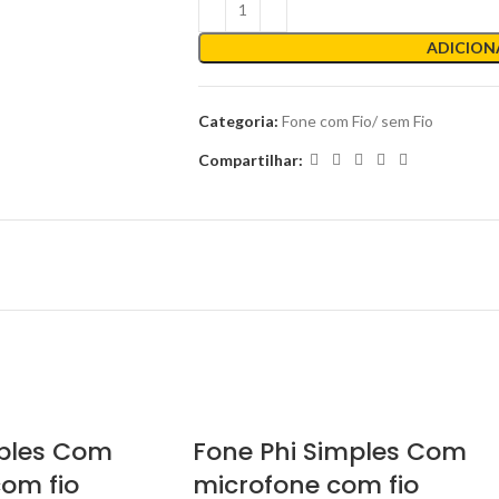
ADICION
Categoria:
Fone com Fio/ sem Fio
Compartilhar:
ples Com
Fone Phi Simples Com
om fio
microfone com fio