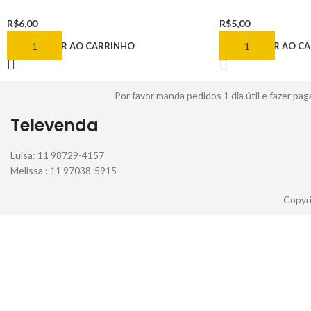
R$
6,00
R$
5,00
ADICIONAR AO CARRINHO
ADICIONAR AO C
Por favor manda pedidos 1 dia útil e fazer 
Televenda
Luisa: 11 98729-4157
Melissa : 11 97038-5915
Copyri