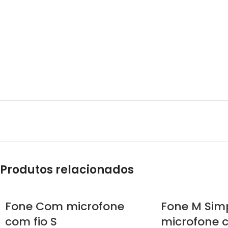
Produtos relacionados
Fone Com microfone
Fone M Sim
com fio S
microfone c