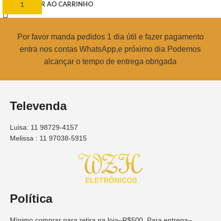
ADICIONAR AO CARRINHO
Por favor manda pedidos 1 dia útil e fazer pagamento
entra nos contas WhatsApp,e próximo dia Podemos
alcançar o tempo de entrega obrigada
Televenda
Luisa: 11 98729-4157
Melissa : 11 97038-5915
Política
Mínimo comprar para retira na loja–R$500, Para entrega–