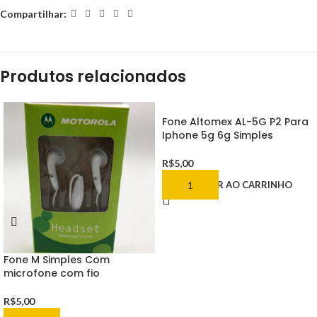
Compartilhar:
Produtos relacionados
Fone Altomex AL-5G P2 Para
Iphone 5g 6g Simples
R$
5,00
ADICIONAR AO CARRINHO
Fone M Simples Com
microfone com fio
R$
5,00