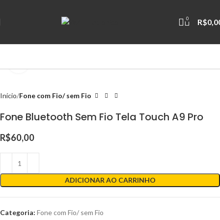
0
R$
0,0
Clique para ampliar
Início
Fone com Fio/ sem Fio
Fone Bluetooth Sem Fio Tela Touch A9 Pro
R$
60,00
ADICIONAR AO CARRINHO
Categoria:
Fone com Fio/ sem Fio