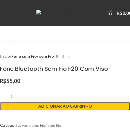
0
R$
0,0
Clique para ampliar
Início
Fone com Fio/ sem Fio
Fone Bluetooth Sem Fio F20 Com Viso
R$
55,00
ADICIONAR AO CARRINHO
Categoria:
Fone com Fio/ sem Fio