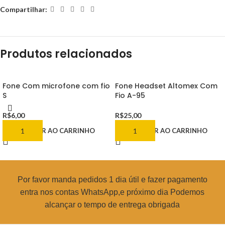
Compartilhar:
Produtos relacionados
Fone Com microfone com fio
Fone Headset Altomex Com
S
Fio A-95
R$
6,00
R$
25,00
ADICIONAR AO CARRINHO
ADICIONAR AO CARRINHO
Por favor manda pedidos 1 dia útil e fazer pagamento
entra nos contas WhatsApp,e próximo dia Podemos
alcançar o tempo de entrega obrigada