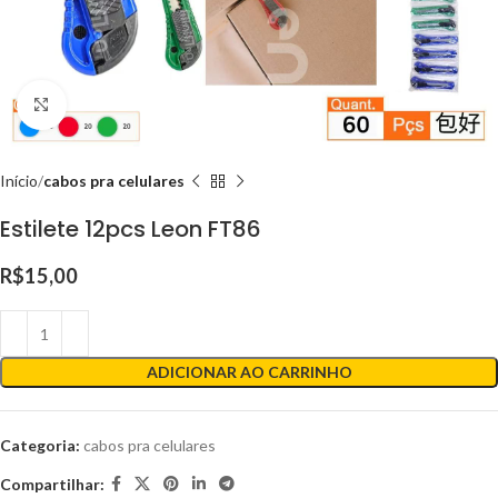
Clique para ampliar
Início
cabos pra celulares
Estilete 12pcs Leon FT86
R$
15,00
ADICIONAR AO CARRINHO
Categoria:
cabos pra celulares
Compartilhar: