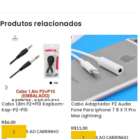
Produtos relacionados
Cabo 1,8m P2+P10 Kapbom-
Cabo Adaptador P2 Audio
Kap-P2-P10
Fone Para Iphone 7 8 X 11 Pro
Max Lightning
R$
6,00
R$
11,00
ADICIONAR AO CARRINHO
ADICIONAR AO CARRINHO